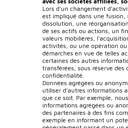
avec ses sociétés affiliées, so
Lors d'un changement d'activit
est impliqué dans une fusion, u
dissolution, une réorganisation
de ses actifs ou actions, un f
valeurs mobilières, l'acquisitio
activités, ou une opération ou
démarches en vue de telles acti
certaines des autres informat
transférées, sous réserve des 
confidentialité.
Données agrégées ou anonymi
utiliser d'autres informations
que ce soit. Par exemple, nou
informations agrégées ou anon
des partenaires à des fins co
exemple en informant un poten
généralement passé dans un es