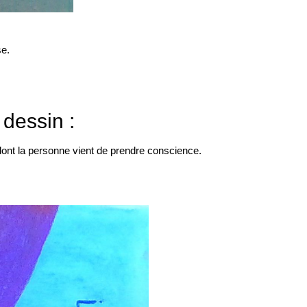
se.
 dessin :
 dont la personne vient de prendre conscience.