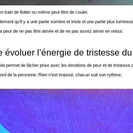
n train de flotter ou même peut être de couler.
ement qu’il y a une partie sombre et triste et une partie plus lumineu
 la peur de ne pas être aimée et de ne pas assez aimer en retour.
e évoluer l’énergie de tristesse du
ela permet de lâcher prise avec les émotions de peur et de tristesse
cord de la personne. Rien n’est imposé, chacun suit son rythme.