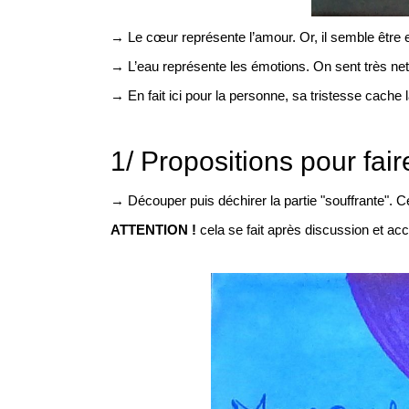
→ Le cœur représente l’amour. Or, il semble être e
→ L’eau représente les émotions. On sent très nett
→ En fait ici pour la personne, sa tristesse cache
1/ Propositions pour fair
→ Découper puis déchirer la partie "souffrante". C
ATTENTION !
cela se fait après discussion et ac