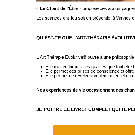
« Le Chant de l’Être »
propose des accompagnement
Les séances ont lieu soit en présentiel à Vannes et
QU’EST-CE QUE L’ART-THÉRAPIE ÉVOLUTIV
L'Art Thérapie Évolutive
®
ouvre à une philosophie d
Elle met en lumière les qualités que tout être
Elle permet des prises de conscience et off
Elle permet de révéler son plein potentiel en o
Nos expériences de vie occasionnent des change
JE T'OFFRE CE LIVRET COMPLET QUI TE 