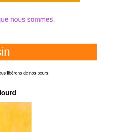
e que nous sommes.
sin
us libérons de nos peurs.
lourd