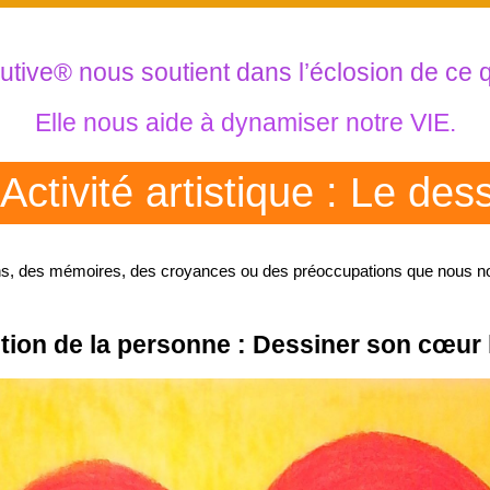
olutive® nous soutient dans l’éclosion de c
Elle nous aide à dynamiser notre VIE.
 Activité artistique : Le des
s, des mémoires, des croyances ou des préoccupations que nous no
ntion de la personne : Dessiner son cœur 