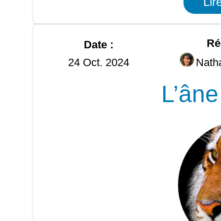
Lir
Ré
Date :
24 Oct. 2024
Nath
L’âne 