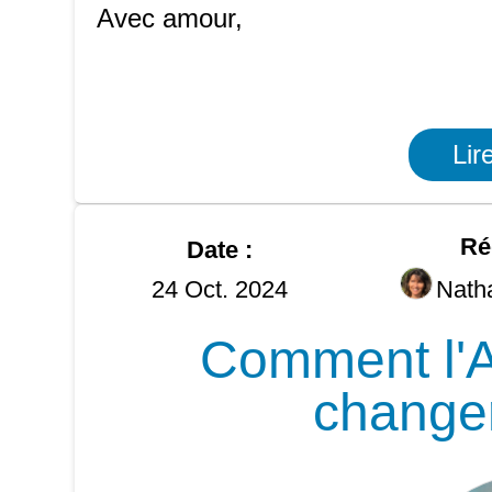
Avec amour,
Lir
Ré
Date :
24 Oct. 2024
Nath
Comment l'A
changer