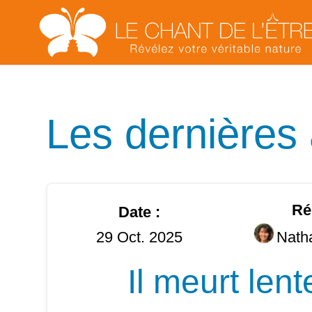
Les dernières 
Ré
Date :
29 Oct. 2025
Nath
Il meurt lent